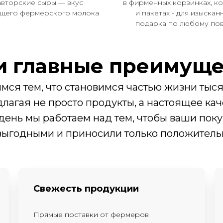
авторские сыры — вкус
в фирменных корзинках, к
ящего фермерского молока
и пакетах - для изыскан
подарка по любому по
 главные преимуще
мся тем, что становимся частью жизни тыся
длагая не просто продукты, а настоящее кач
ень мы работаем над тем, чтобы ваши пок
выгодными и приносили только положитель
Свежесть продукции
Прямые поставки от фермеров