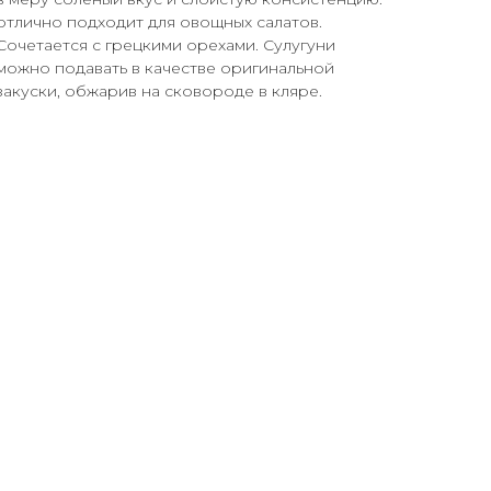
отлично подходит для овощных салатов.
Сочетается с грецкими орехами. Сулугуни
можно подавать в качестве оригинальной
закуски, обжарив на сковороде в кляре.