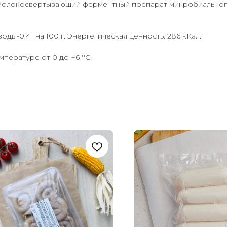
 молокосвертывающий ферментный препарат микробиальног
еводы-0,4г на 100 г. Энергетическая ценность: 286 кКал.
мпературе от 0 до +6 °С.