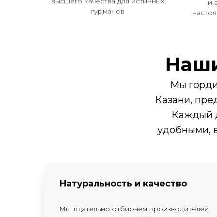
высшего качества для истинных
и 
гурманов
насто
Наши
Мы горди
Казани, пре
Каждый д
удобными, 
Натуральность и качество
Мы тщательно отбираем производителей