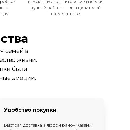
оробках
изысканные кондитерские изделия
ного
ручной работы — для ценителей
воду
натурального
ства
ч семей в
ество жизни.
упки были
ные эмоции.
Удобство покупки
Быстрая доставка в любой район Казани,