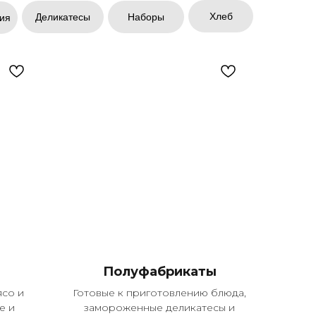
Хлеб
Деликатесы
Наборы
ия
Полуфабрикаты
со и
Готовые к приготовлению блюда,
е и
замороженные деликатесы и