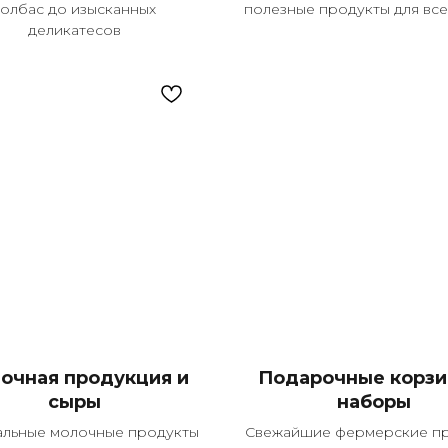
колбас до изысканных
полезные продукты для все
деликатесов
очная продукция и
Подарочные корзи
сыры
наборы
альные молочные продукты
Свежайшие фермерские п