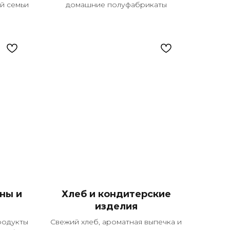
й семьи
домашние полуфабрикаты
ны и
Хлеб и кондитерские
изделия
родукты
Свежий хлеб, ароматная выпечка и