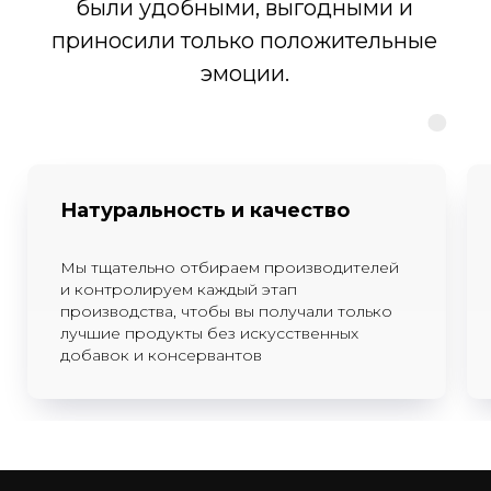
Производство: Зеленодольский
р-н, с. Мизиново, ул.Школьная,
32
© 2015-2025 Все права защищены
Политика конфиденциальности
Согласие на обработку персональных данных
Натуральность и качество
Мы тщательно отбираем производителей
и контролируем каждый этап
производства, чтобы вы получали только
лучшие продукты без искусственных
добавок и консервантов