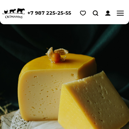
+7 987 225-25-55