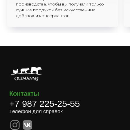
производства, чтобы вы получали только
лучшие продукты без искусственных
добавок и консервантов