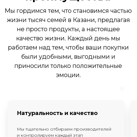
Адреса
Казань, ул. Достоевского, 75
Открыть карту
Казань, ул. Абсалямова, 19
Открыть карту
Казань, ул. Муштари, 18
Открыть карту
Производство: Зеленодольский
р-н, с. Мизиново, ул.Школьная,
32
© 2015-2025 Все права защищены
Политика конфиденциальности
Согласие на обработку персональных данных
Натуральность и качество
Мы тщательно отбираем производителей
и контролируем каждый этап