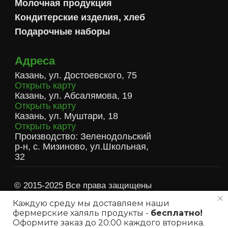
Каждую среду мы доставляем наши
фермерские халяль продукты -
бесплатно!
Мы на связи!
Оформите заказ до 20:00 каждого вторника.