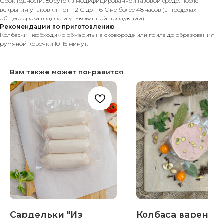
Срок годности:180 суток в модифицированной газовой среде. После
вскрытия упаковки - от + 2 С до + 6 С не более 48 часов (в пределах
общего срока годности упакованной продукции).
Рекомендации по приготовлению
Колбаски необходимо обжарить на сковороде или гриле до образования
румяной корочки 10-15 минут.
Вам также может понравится
Сардельки "Из
Колбаса варено-