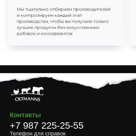
32
Мы тщательно отбираем производителей
© 2015-2025 Все права защищены
и контролируем каждый этап
Политика конфиденциальности
производства, чтобы вы получали только
Согласие на обработку персональных данных
лучшие продукты без искусственных
добавок и консервантов