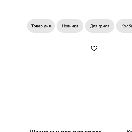
Товар дня
Новинки
Для гриля
Колба