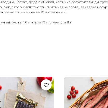
одный (сахар, вода питьевая, черника, загустители: дикра
, регулятор кислотности лимонная кислота), закваска йогу
 годности - не менее 10 в степени 7.
я): белки 1,6 г, жиры 10 г, углеводы 11 г.
.