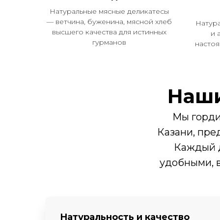
Натуральные мясные деликатесы
— ветчина, буженина, мясной хлеб
Натур
высшего качества для истинных
и 
гурманов
насто
Наши
Мы горди
Казани, пре
Каждый д
удобными, 
Натуральность и качество