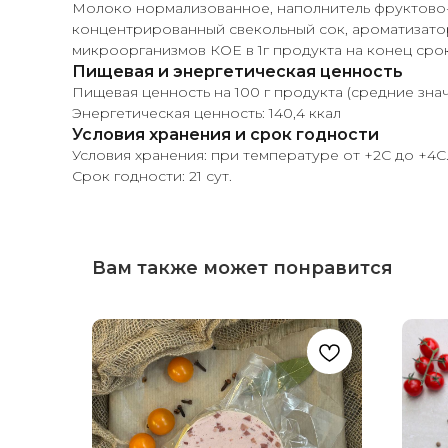
Молоко нормализованное, наполнитель фруктово-яг
концентрированный свекольный сок, ароматизатор
микроорганизмов КОЕ в 1г продукта на конец срока
Пищевая и энергетическая ценность
Пищевая ценность на 100 г продукта (средние значени
Энергетическая ценность: 140,4 ккал
Условия хранения и срок годности
Условия хранения: при температуре от +2С до +4С
Срок годности: 21 сут.
Вам также может понравится