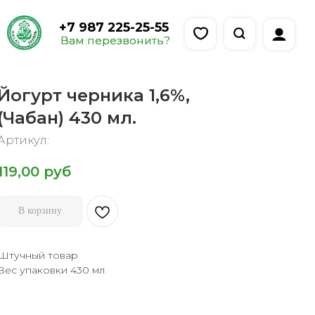
 987 225-25-55
м перезвонить?
Йогурт черника 1,6%,
(Чабан) 430 мл.
Артикул:
119,00
руб
В корзину
Штучный товар
Вес упаковки 430 мл