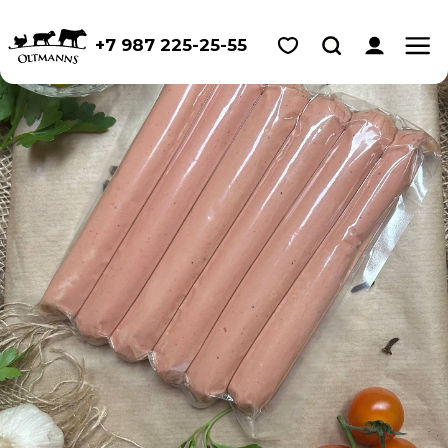
+7 987 225-25-55