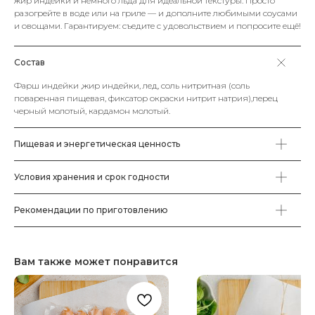
жир индейки и немного льда для идеальной текстуры. Просто
разогрейте в воде или на гриле — и дополните любимыми соусами
и овощами. Гарантируем: съедите с удовольствием и попросите ещё!
Состав
Фарш индейки ,жир индейки, лед, соль нитритная (соль
поваренная пищевая, фиксатор окраски нитрит натрия),перец
черный молотый, кардамон молотый.
Пищевая и энергетическая ценность
Условия хранения и срок годности
Рекомендации по приготовлению
Вам также может понравится