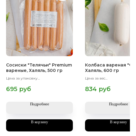
Сосиски "Телячьи" Premium
Колбаса вареная "Фи
вареные, Халяль, 500 гр
Халяль, 600 гр
Цена за упаковку
Цена за вес
Вес упаковки 500 гр
Вес упаковки 600 гр
695
руб
834
руб
Подробнее
Подробнее
В корзину
В корзину