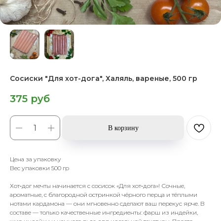
Сосиски "Для хот-дога", Халяль, вареные, 500 гр
375
руб
В корзину
Цена за упаковку
Вес упаковки 500 гр
Хот‑дог мечты начинается с сосисок «Для хот‑дога»! Сочные,
ароматные, с благородной остринкой чёрного перца и тёплыми
нотами кардамона — они мгновенно сделают ваш перекус ярче. В
составе — только качественные ингредиенты: фарш из индейки,