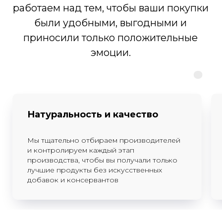
Открыть карту
Производство: Зеленодольский
р-н, с. Мизиново, ул.Школьная,
32
© 2015-2025 Все права защищены
Политика конфиденциальности
Согласие на обработку персональных данных
Натуральность и качество
Мы тщательно отбираем производителей
и контролируем каждый этап
производства, чтобы вы получали только
лучшие продукты без искусственных
добавок и консервантов