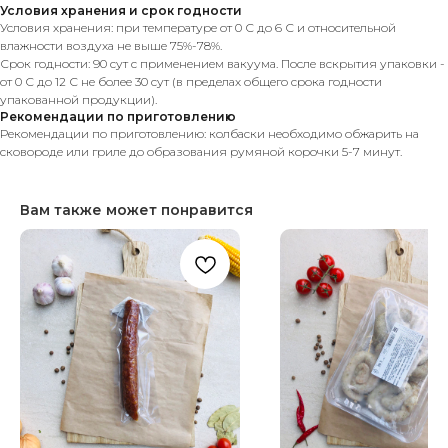
Условия хранения и срок годности
Условия хранения: при температуре от 0 С до 6 С и относительной
влажности воздуха не выше 75%-78%.
Срок годности: 90 сут с применением вакуума. После вскрытия упаковки -
от 0 С до 12 С не более 30 сут (в пределах общего срока годности
упакованной продукции).
Рекомендации по приготовлению
Рекомендации по приготовлению: колбаски необходимо обжарить на
сковороде или гриле до образования румяной корочки 5-7 минут.
Вам также может понравится