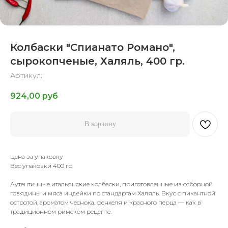
Колбаски "Спианато Романо",
сырокопченые, Халяль, 400 гр.
Артикул:
924,00
руб
В корзину
Цена за упаковку
Вес упаковки 400 гр
Аутентичные итальянские колбаски, приготовленные из отборной
говядины и мяса индейки по стандартам Халяль. Вкус с пикантной
остротой, ароматом чеснока, фенхеля и красного перца — как в
традиционном римском рецепте.