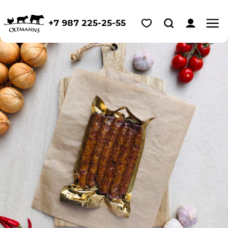
+7 987 225-25-55