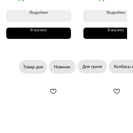
Подробнее
Подробнее
В корзину
В корзину
Для гриля
Колбасы 
Товар дня
Новинки