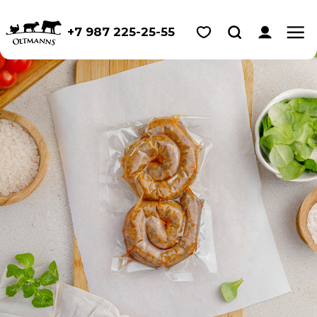
+7 987 225-25-55