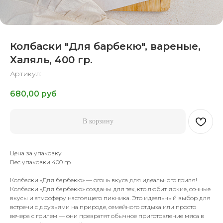
Колбаски "Для барбекю", вареные,
Халяль, 400 гр.
Артикул:
680,00
руб
В корзину
Цена за упаковку
Вес упаковки 400 гр
Колбаски «Для барбекю» — огонь вкуса для идеального гриля!
Колбаски «Для барбекю» созданы для тех, кто любит яркие, сочные
вкусы и атмосферу настоящего пикника. Это идеальный выбор для
встречи с друзьями на природе, семейного отдыха или просто
вечера с грилем — они превратят обычное приготовление мяса в