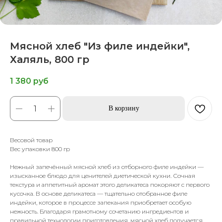
Мясной хлеб "Из филе индейки",
Халяль, 800 гр
1 380
руб
В корзину
Весовой товар
Вес упаковки 800 гр
Нежный запечённый мясной хлеб из отборного филе индейки —
изысканное блюдо для ценителей диетической кухни. Сочная
текстура и аппетитный аромат этого деликатеса покоряют с первого
кусочка. В основе деликатеса — тщательно отобранное филе
индейки, которое в процессе запекания приобретает особую
нежность. Благодаря грамотному сочетанию ингредиентов и
правильной технологии приготовления, мясной хлеб получается