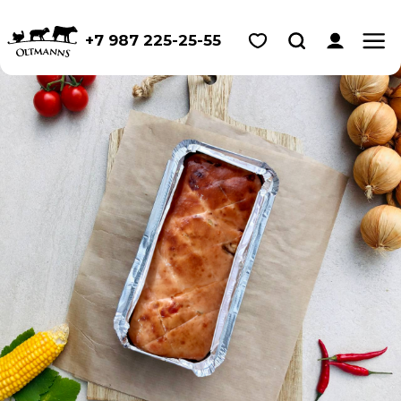
+7 987 225-25-55