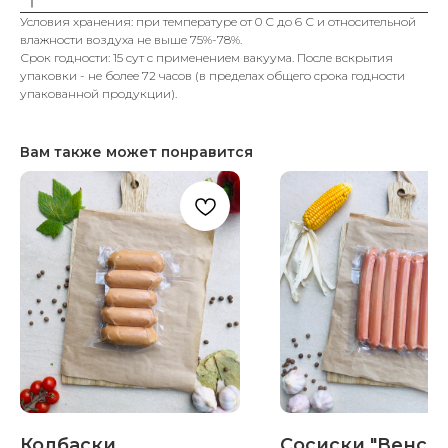
Условия хранения: при температуре от 0 С до 6 С и относительной
влажности воздуха не выше 75%-78%.
Срок годности: 15 сут с применением вакуума. После вскрытия
упаковки - не более 72 часов (в пределах общего срока годности
упакованной продукции).
Вам также может понравится
Колбаски
Сосиски "Венск