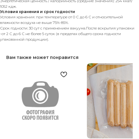
Энергетическая ценность / калорийность (средние значения): 254 ккал/
1052 кдж.
Условия хранения и срок годности
Условия хранения: при температуре от 0 С до 6 С и относительной
влажности воздуха не выше 75%-85%.
Срок годности: 30 сут с применением вакуума.После вскрытия упаковки
-от 2 С до 6 С не более 5 суток (в пределах общего срока годности
упакованной продукции).
Вам также может понравится