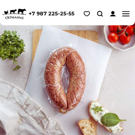
+7 987 225-25-55