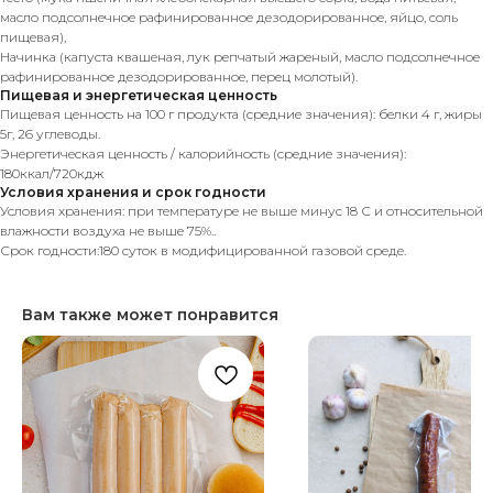
масло подсолнечное рафинированное дезодорированное, яйцо, соль
пищевая),
Начинка (капуста квашеная, лук репчатый жареный, масло подсолнечное
рафинированное дезодорированное, перец молотый).
Пищевая и энергетическая ценность
Пищевая ценность на 100 г продукта (средние значения): белки 4 г, жиры
5г, 26 углеводы.
Энергетическая ценность / калорийность (средние значения):
180ккал/720кдж
Условия хранения и срок годности
Условия хранения: при температуре не выше минус 18 С и относительной
влажности воздуха не выше 75%..
Срок годности:180 суток в модифицированной газовой среде.
Вам также может понравится