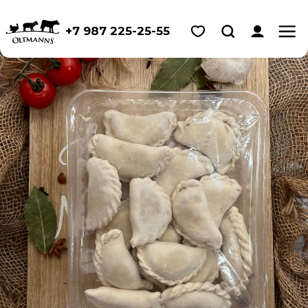
+7 987 225-25-55